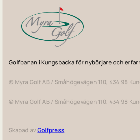
Golfbanan i Kungsbacka för nybörjare och erfar
© Myra Golf AB / Småhögevägen 110, 434 98 Ku
© Myra Golf AB / Småhögevägen 110, 434 98 Ku
Skapad av
Golfpress