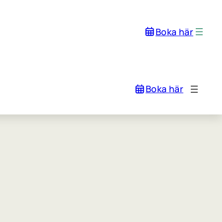
Boka här
Boka här