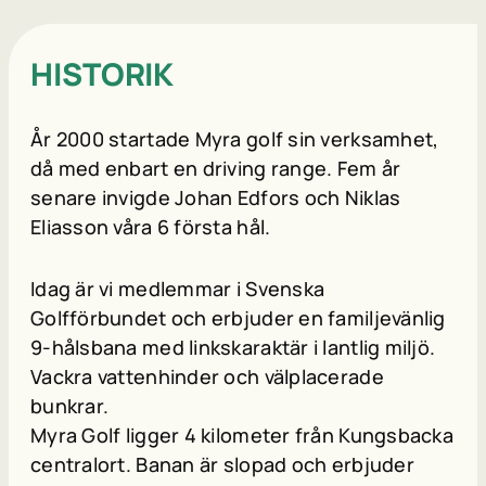
HISTORIK
År 2000 startade Myra golf sin verksamhet,
då med enbart en driving range. Fem år
senare invigde Johan Edfors och Niklas
Eliasson våra 6 första hål.
Idag är vi medlemmar i Svenska
Golfförbundet och erbjuder en familjevänlig
9-hålsbana med linkskaraktär i lantlig miljö.
Vackra vattenhinder och välplacerade
bunkrar.
Myra Golf ligger 4 kilometer från Kungsbacka
centralort. Banan är slopad och erbjuder