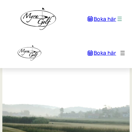
Boka här
Boka här