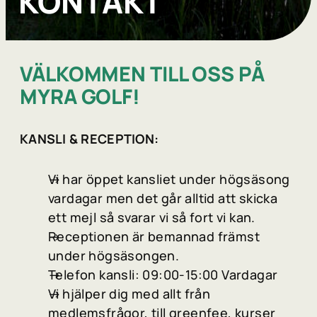
KONTAKT
VÄLKOMMEN TILL OSS PÅ
MYRA GOLF!
KANSLI & RECEPTION:
Vi har öppet kansliet under högsäsong
vardagar men det går alltid att skicka
ett mejl så svarar vi så fort vi kan.
Receptionen är bemannad främst
under högsäsongen.
Telefon kansli: 09:00-15:00 Vardagar
Vi hjälper dig med allt från
medlemsfrågor, till greenfee, kurser