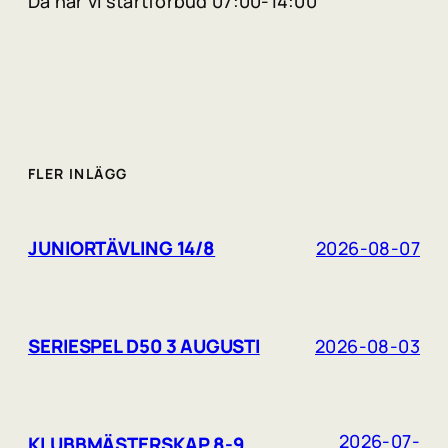
Då har vi startförbud 07:00-14:00
FLER INLÄGG
JUNIORTÄVLING 14/8
2026-08-07
SERIESPEL D50 3 AUGUSTI
2026-08-03
2026-07-
KLUBBMÄSTERSKAP 8-9