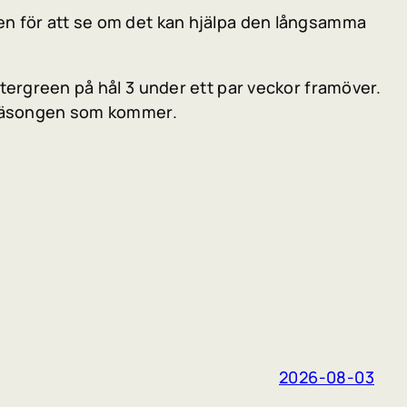
nen för att se om det kan hjälpa den långsamma
ntergreen på hål 3 under ett par veckor framöver.
r säsongen som kommer.
2026-08-03