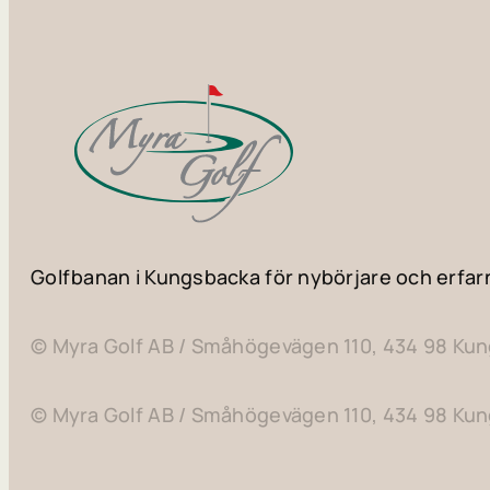
Golfbanan i Kungsbacka för nybörjare och erfar
© Myra Golf AB / Småhögevägen 110, 434 98 Ku
© Myra Golf AB / Småhögevägen 110, 434 98 Ku