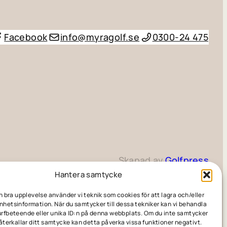
Facebook
info@myragolf.se
0300-24 475
Skapad av
Golfpress
Hantera samtycke
en bra upplevelse använder vi teknik som cookies för att lagra och/eller
hetsinformation. När du samtycker till dessa tekniker kan vi behandla
rfbeteende eller unika ID:n på denna webbplats. Om du inte samtycker
 återkallar ditt samtycke kan detta påverka vissa funktioner negativt.