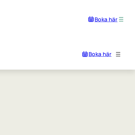
Boka här
Boka här