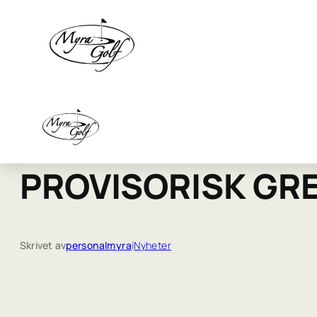
PROVISORISK GRE
Skrivet av
personalmyra
i
Nyheter