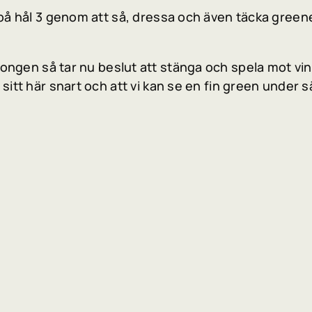
 på hål 3 genom att så, dressa och även täcka gree
äsongen så tar nu beslut att stänga och spela mot vi
 sitt här snart och att vi kan se en fin green unde