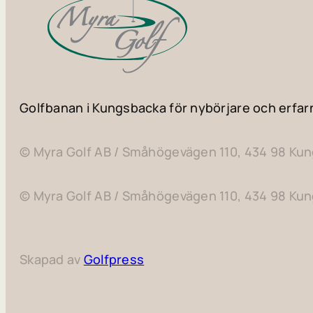
Golfbanan i Kungsbacka för nybörjare och erfar
© Myra Golf AB / Småhögevägen 110, 434 98 Ku
© Myra Golf AB / Småhögevägen 110, 434 98 Ku
Skapad av
Golfpress