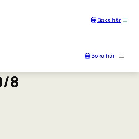
Boka här
Boka här
0/8