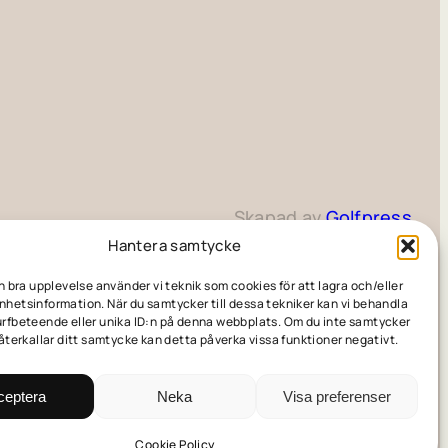
Skapad av
Golfpress
Hantera samtycke
en bra upplevelse använder vi teknik som cookies för att lagra och/eller
hetsinformation. När du samtycker till dessa tekniker kan vi behandla
rfbeteende eller unika ID:n på denna webbplats. Om du inte samtycker
 återkallar ditt samtycke kan detta påverka vissa funktioner negativt.
ceptera
Neka
Visa preferenser
Cookie Policy