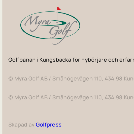
Golfbanan i Kungsbacka för nybörjare och erfar
© Myra Golf AB / Småhögevägen 110, 434 98 Ku
© Myra Golf AB / Småhögevägen 110, 434 98 Ku
Skapad av
Golfpress