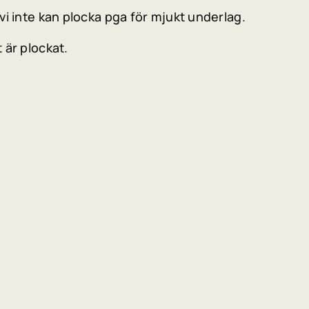
vi inte kan plocka pga för mjukt underlag.
 är plockat.