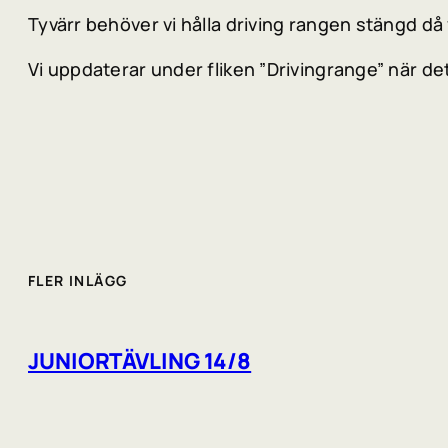
Tyvärr behöver vi hålla driving rangen stängd då 
Vi uppdaterar under fliken ”Drivingrange” när det
FLER INLÄGG
JUNIORTÄVLING 14/8