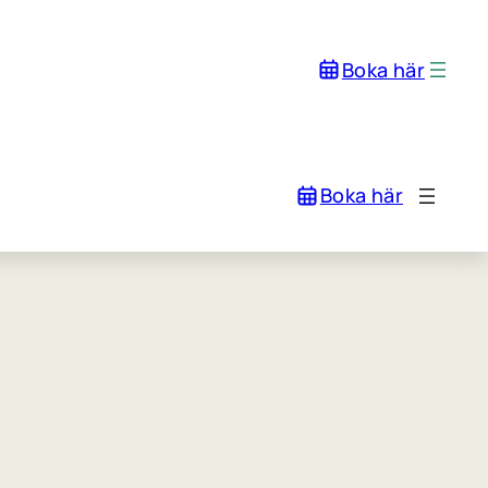
Boka här
Boka här