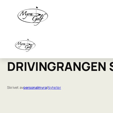
DRIVINGRANGEN 
Skrivet av
personalmyra
i
Nyheter